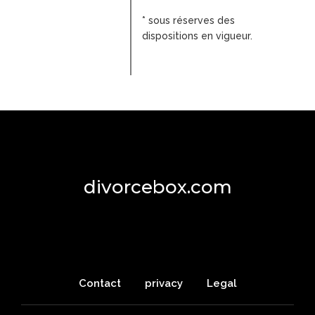
* sous réserves des
dispositions en vigueur.
divorcebox.com
Contact
privacy
Legal