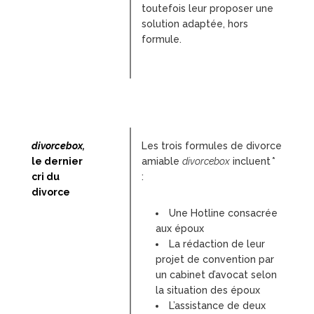
toutefois
leur proposer une
solution adaptée, hors
formule.
divorcebox,
Les trois formules de divorce
le dernier
amiable
divorcebox
incluent
*
cri du
:
divorce
Une Hotline consacrée
aux époux
La rédaction de leur
projet de convention par
un cabinet d’avocat selon
la situation des époux
L’assistance de deux