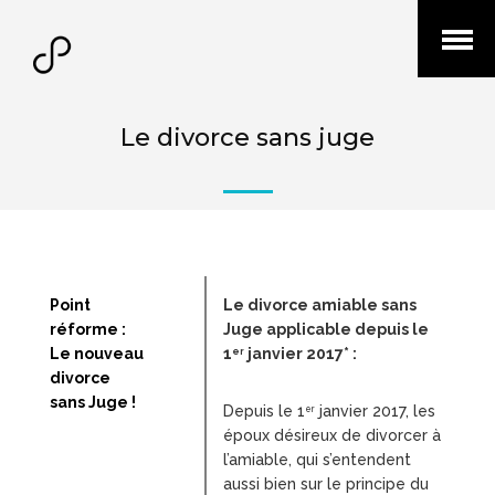
Ouvrir
menu
Le divorce sans juge
Point
Le divorce amiable sans
réforme :
Juge applicable depuis le
Le nouveau
1
janvier 2017* :
er
divorce
sans Juge !
Depuis le 1
janvier 2017, les
er
époux désireux de divorcer à
l’amiable, qui s’entendent
aussi bien sur le principe du