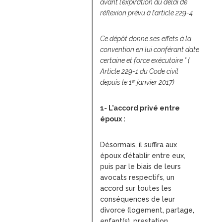
avant l’expiration du délai de
réflexion prévu à l’article 229-4.
Ce dépôt donne ses effets à la
convention en lui conférant date
certaine et force exécutoire " (
Article 229-1 du Code civil
depuis le 1
janvier 2017)
er
1- L’accord privé entre
époux :
Désormais, il suffira aux
époux d’établir entre eux,
puis par le biais de leurs
avocats respectifs, un
accord sur toutes les
conséquences de leur
divorce (logement, partage,
enfant(s), prestation